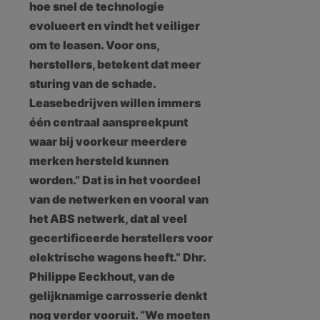
hoe snel de technologie
evolueert en vindt het veiliger
om te leasen. Voor ons,
herstellers, betekent dat meer
sturing van de schade.
Leasebedrijven willen immers
één centraal aanspreekpunt
waar bij voorkeur meerdere
merken hersteld kunnen
worden.” Dat is in het voordeel
van de netwerken en vooral van
het ABS netwerk, dat al veel
gecertificeerde herstellers voor
elektrische wagens heeft.” Dhr.
Philippe Eeckhout, van de
gelijknamige carrosserie denkt
nog verder vooruit. “We moeten