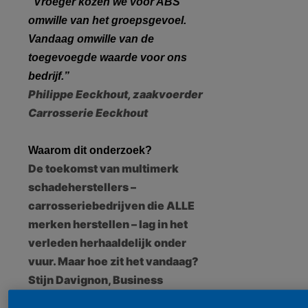
“Vroeger kozen we voor ABS
omwille van het groepsgevoel.
Vandaag omwille van de
toegevoegde waarde voor ons
bedrijf.”
Philippe Eeckhout, zaakvoerder
Carrosserie Eeckhout
Waarom dit onderzoek?
De toekomst van multimerk
schadeherstellers –
carrosseriebedrijven die ALLE
merken herstellen – lag in het
verleden herhaaldelijk onder
vuur. Maar hoe zit het vandaag?
Stijn Davignon, Business
Manager ABS legt uit waarom ze