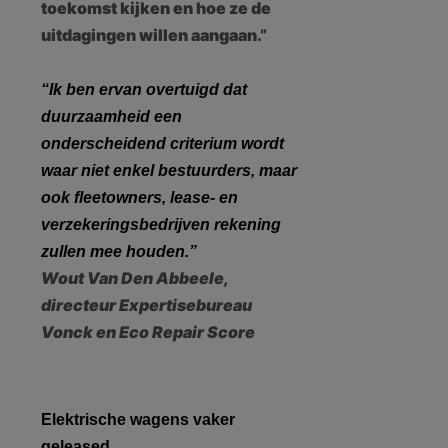
toekomst kijken en hoe ze de
uitdagingen willen aangaan.”
“Ik ben ervan overtuigd dat
duurzaamheid een
onderscheidend criterium wordt
waar niet enkel bestuurders, maar
ook fleetowners, lease- en
verzekeringsbedrijven rekening
zullen mee houden.”
Wout Van Den Abbeele,
directeur Expertisebureau
Vonck en Eco Repair Score
Elektrische wagens vaker
geleased