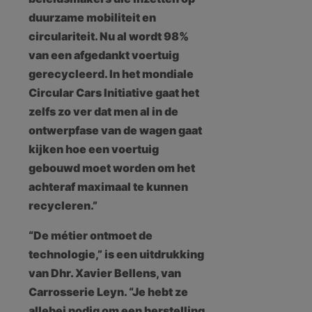
duurzame mobiliteit en
circulariteit. Nu al wordt 98%
van een afgedankt voertuig
gerecycleerd. In het mondiale
Circular Cars Initiative gaat het
zelfs zo ver dat men al in de
ontwerpfase van de wagen gaat
kijken hoe een voertuig
gebouwd moet worden om het
achteraf maximaal te kunnen
recycleren.”
“De métier ontmoet de
technologie,” is een uitdrukking
van Dhr. Xavier Bellens, van
Carrosserie Leyn. “Je hebt ze
allebei nodig om een herstelling