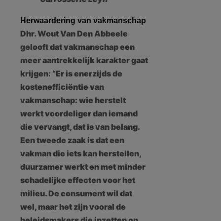
Herwaardering van vakmanschap
Dhr. Wout Van Den Abbeele
gelooft dat vakmanschap een
meer aantrekkelijk karakter gaat
krijgen: “Er is enerzijds de
kostenefficiëntie van
vakmanschap: wie herstelt
werkt voordeliger dan iemand
die vervangt, dat is van belang.
Een tweede zaak is dat een
vakman die iets kan herstellen,
duurzamer werkt en met minder
schadelijke effecten voor het
milieu. De consument wil dat
wel, maar het zijn vooral de
beleidsmakers die inzetten op