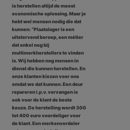
is herstellen altijd de meest
economische oplossing. Maar je
hebt wel mensen nodig die dat
kunnen: “Plaatslager is een
uitstervend beroep, een métier
dat enkel nog bij
multimerkherstellers te vinden
is. Wij hebben nog mensen in
dienst die kunnen herstellen. En
onze klanten kiezen voor ons
omdat we dat kunnen. Een deur
repareren i.p.v. vervangen is
ook voor de klant de beste
keuze. De herstelling wordt 300
tot 400 euro voordeliger voor
de klant. Een merkenverdeler