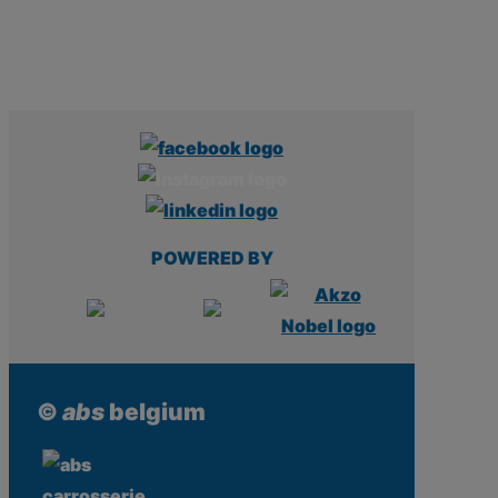
POWERED BY
©
abs
belgium