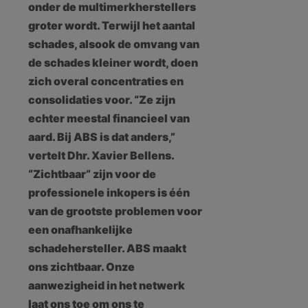
onder de multimerkherstellers
groter wordt. Terwijl het aantal
schades, alsook de omvang van
de schades kleiner wordt, doen
zich overal concentraties en
consolidaties voor. “Ze zijn
echter meestal financieel van
aard. Bij ABS is dat anders,”
vertelt Dhr. Xavier Bellens.
“Zichtbaar” zijn voor de
professionele inkopers is één
van de grootste problemen voor
een onafhankelijke
schadehersteller. ABS maakt
ons zichtbaar. Onze
aanwezigheid in het netwerk
laat ons toe om ons te