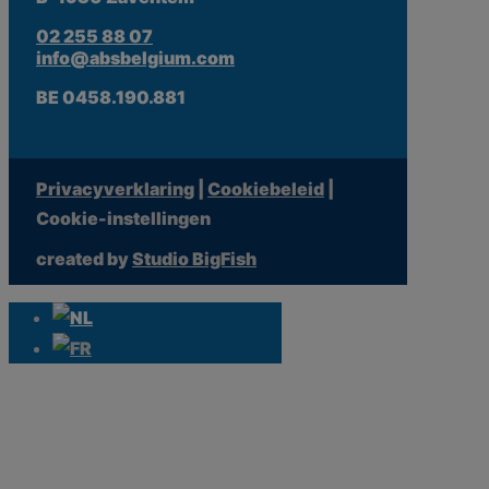
02 255 88 07
info@absbelgium.com
BE 0458.190.881
Privacyverklaring
|
Cookiebeleid
|
Cookie-instellingen
created by
Studio BigFish