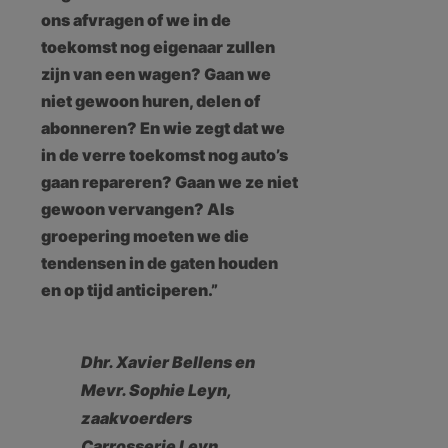
ons afvragen of we in de
toekomst nog eigenaar zullen
zijn van een wagen? Gaan we
niet gewoon huren, delen of
abonneren? En wie zegt dat we
in de verre toekomst nog auto’s
gaan repareren? Gaan we ze niet
gewoon vervangen? Als
groepering moeten we die
tendensen in de gaten houden
en op tijd anticiperen.”
Dhr. Xavier Bellens en
Mevr. Sophie Leyn,
zaakvoerders
Carrosserie Leyn