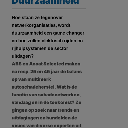
Duurzaamheid
Hoe staan ze tegenover
netwerkorganisaties, wordt
duurzaamheid een game changer
en hoe zullen elektrisch rijden en
rijhulpsystemen de sector
uitdagen?
ABS en Acoat Selected maken
na resp. 25 en 45 jaar de balans
op van multimerk
autoschadeherstel. Wat is de
functie van schadenetwerken,
vandaag en in de toekomst? Ze
gingen op zoek naar trends en
uitdagingen en bundelden de
visies van diverse experten uit