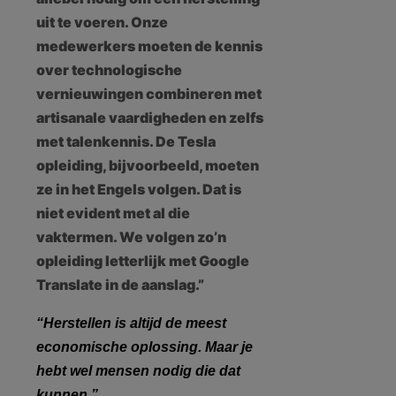
uit te voeren. Onze
medewerkers moeten de kennis
over technologische
vernieuwingen combineren met
artisanale vaardigheden en zelfs
met talenkennis. De Tesla
opleiding, bijvoorbeeld, moeten
ze in het Engels volgen. Dat is
niet evident met al die
vaktermen. We volgen zo’n
opleiding letterlijk met Google
Translate in de aanslag.”
“Herstellen is altijd de meest
economische oplossing. Maar je
hebt wel mensen nodig die dat
kunnen.”