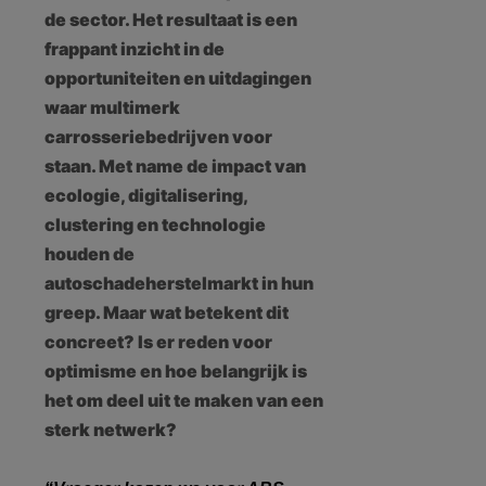
de sector. Het resultaat is een
frappant inzicht in de
opportuniteiten en uitdagingen
waar multimerk
carrosseriebedrijven voor
staan. Met name de impact van
ecologie, digitalisering,
clustering en technologie
houden de
autoschadeherstelmarkt in hun
greep. Maar wat betekent dit
concreet? Is er reden voor
optimisme en hoe belangrijk is
het om deel uit te maken van een
sterk netwerk?